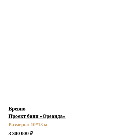
Бревно
Проект бани «Ореанда»
Размеры: 10*13 м
3 300 000
₽