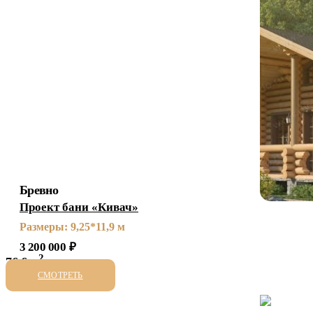
Бревно
Проект бани «Кивач»
Размеры: 9,25*11,9 м
3 200 000
₽
2
76,6 м
СМОТРЕТЬ