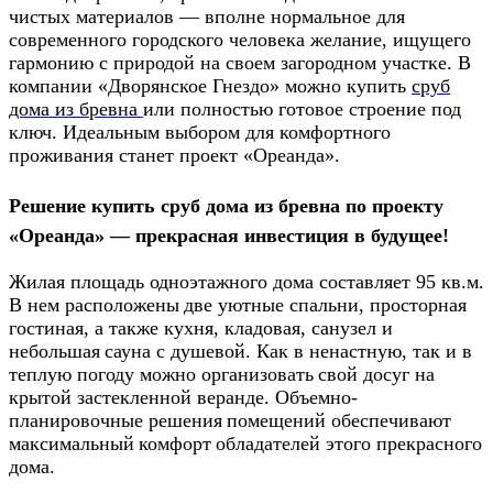
чистых материалов — вполне нормальное для
современного городского человека желание, ищущего
гармонию с природой на своем загородном участке. В
компании «Дворянское Гнездо» можно
купить
сруб
дома из бревна
или полностью готовое строение под
ключ. Идеальным выбором для комфортного
проживания станет проект «Ореанда».
Решение
купить сруб дома из бревна
по проекту
«Ореанда» —
прекрасная
инвестиция в будущее!
Жилая площадь одноэтажного дома составляет 95 кв.м.
В нем расположены
две уютные спальни, просторная
гостиная, а также кухня, кладовая, санузел и
небольшая
сауна с душевой. Как в ненастную, так и в
теплую погоду можно организовать
свой досуг на
крытой застекленной веранде. Объемно-
планировочные решения
помещений обеспечивают
максимальный
комфорт
обладателей этого прекрасного
дома.