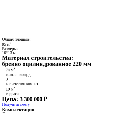
Общая площадь:
2
95 м
Размеры:
10*13 м
Материал строительства:
бревно оцилиндрованное 220 мм
2
74 м
жилая площадь
3
количество комнат
2
10 м
терраса
Цена:
3 300 000
₽
Получить смету
Комплектация