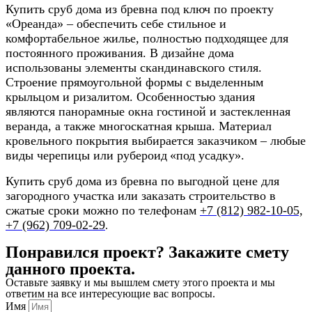
Купить сруб дома из бревна под ключ
по проекту
«Ореанда» – обеспечить себе стильное и
комфортабельное жилье, полностью подходящее
для
постоянного проживания. В дизайне дома
использованы элементы скандинавского стиля.
Строение прямоугольной формы с выделенным
крыльцом и ризалитом. Особенностью здания
являются панорамные окна гостиной и застекленная
веранда, а также многоскатная крыша. Материал
кровельного покрытия выбирается заказчиком – любые
виды черепицы или рубероид
«под усадку».
Купить сруб дома из бревна по выгодной цене
для
загородного участка или заказать строительство в
сжатые сроки можно по телефонам
+7 (812) 982-10-05,
+7 (962) 709-02-29
.
Понравился проект? Закажите смету
данного проекта.
Оставьте заявку и мы вышлем смету этого проекта и мы
ответим на все интересующие вас вопросы.
Имя