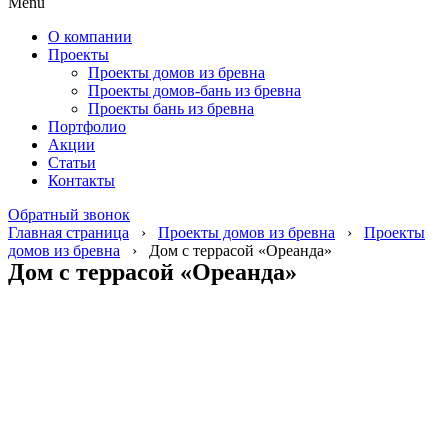
Menu
О компании
Проекты
Проекты домов из бревна
Проекты домов-бань из бревна
Проекты бань из бревна
Портфолио
Акции
Статьи
Контакты
Обратный звонок
Главная страница
›
Проекты домов из бревна
›
Проекты
домов из бревна
›
Дом с террасой «Ореанда»
Дом с террасой «Ореанда»