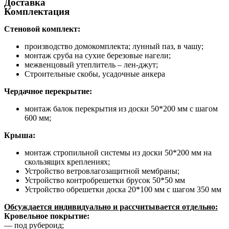
Доставка
Комплектация
Стеновой комплект:
производство домокомплекта; лунный паз, в чашу;
монтаж сруба на сухие березовые нагели;
межвенцовый утеплитель – лен-джут;
Строительные скобы, усадочные анкера
Чердачное перекрытие:
монтаж балок перекрытия из доски 50*200 мм с шагом
600 мм;
Крыша:
монтаж стропильной системы из доски 50*200 мм на
скользящих креплениях;
Устройство ветровлагозащитной мембраны;
Устройство контробрешетки брусок 50*50 мм
Устройство обрешетки доска 20*100 мм с шагом 350 мм
Обсуждается индивидуально и рассчитывается отдельно:
Кровельное покрытие:
— под рубероид;