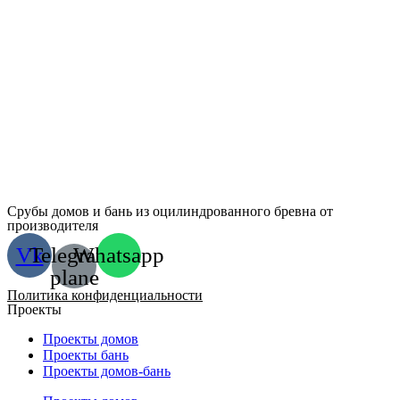
Срубы домов и бань из оцилиндрованного бревна от
производителя
Vk
Telegram-
Whatsapp
plane
Политика конфиденциальности
Проекты
Проекты домов
Проекты бань
Проекты домов-бань