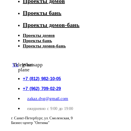
Проекты домов
Проекты бань
Проекты домов-бань
Проекты домов
Проекты бань
Проекты домов-бань
Vk
Telegram-
Whatsapp
plane
+7 (812) 982-10-05
+7 (962) 709-02-29
zakaz.dvg@gmail.com
ежедневно с 9:00 до 19:00
г. Санкт-Петербург, ул. Смоленская, 9
Бизнес-центр "Оптима"