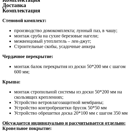
Доставка
Комплектация
Стеновой комплект:
производство домокомплекта; лунный паз, в чашу;
монтаж сруба на сухие березовые нагели;
межвенцовый утеплитель – лен-джут;
Строительные скобы, усадочные анкера
Чердачное перекрытие:
монтаж балок перекрытия из доски 50*200 мм с шагом
600 мм;
Крыша:
монтаж стропильной системы из доски 50*200 мм на
скользящих креплениях;
Устройство ветровлагозащитной мембраны;
Устройство контробрешетки брусок 50*50 мм
Устройство обрешетки доска 20*100 мм с шагом 350 мм
Обсуждается индивидуально и рассчитывается отдельно:
Кровельное покрытие: