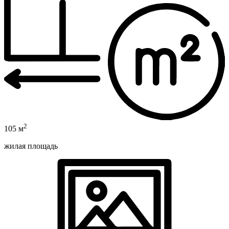
2
105 м
жилая площадь