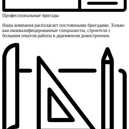
Профес­сиональ­ные бригады
Наша компания располагает постоянными бригадами. Только
высоко­квалифици­рованные специалисты, строители с
большим опытом работы в деревянном домостроении.