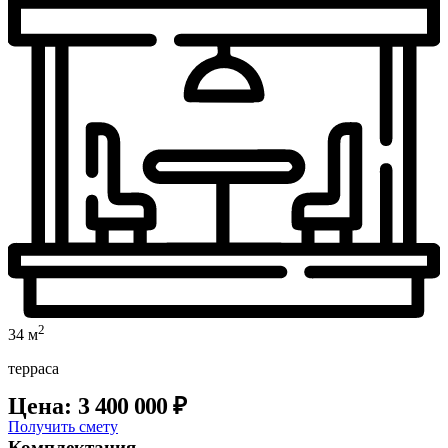
2
34 м
терраса
Цена:
3 400 000
₽
Получить смету
Комплектация