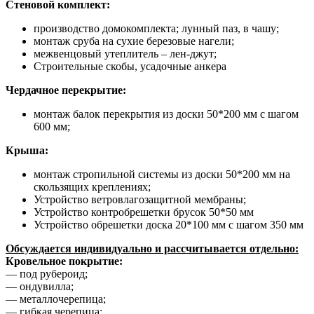
Стеновой комплект:
производство домокомплекта; лунный паз, в чашу;
монтаж сруба на сухие березовые нагели;
межвенцовый утеплитель – лен-джут;
Строительные скобы, усадочные анкера
Чердачное перекрытие:
монтаж балок перекрытия из доски 50*200 мм с шагом
600 мм;
Крыша:
монтаж стропильной системы из доски 50*200 мм на
скользящих креплениях;
Устройство ветровлагозащитной мембраны;
Устройство контробрешетки брусок 50*50 мм
Устройство обрешетки доска 20*100 мм с шагом 350 мм
Обсуждается индивидуально и рассчитывается отдельно:
Кровельное покрытие:
— под рубероид;
— ондувилла;
— металлочерепица;
— гибкая черепица;