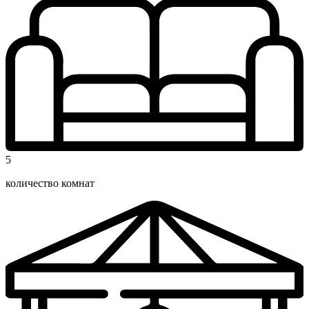
5
количество комнат