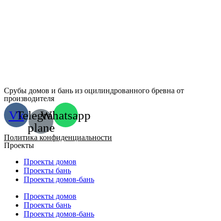
Срубы домов и бань из оцилиндрованного бревна от
производителя
Vk
Telegram-
Whatsapp
plane
Политика конфиденциальности
Проекты
Проекты домов
Проекты бань
Проекты домов-бань
Проекты домов
Проекты бань
Проекты домов-бань