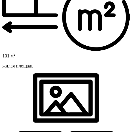
2
101 м
жилая площадь