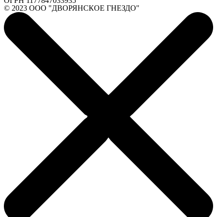
ОГРН 1177847033935
© 2023 ООО "ДВОРЯНСКОЕ ГНЕЗДО"