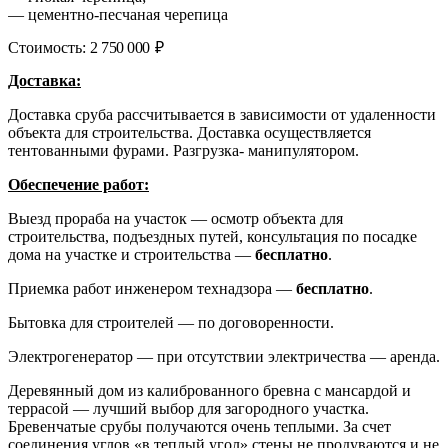
— цементно-песчаная черепица
Стоимость:
2 750 000
₽
Доставка:
Доставка сруба рассчитывается в зависимости от удаленности
объекта для строительства. Доставка осуществляется
тентованными фурами. Разгрузка- манипулятором.
Обеспечение работ:
Выезд прораба на участок — осмотр объекта для
строительства, подъездных путей, консультация по посадке
дома на участке и строительства —
бесплатно
.
Приемка работ инженером технадзора —
бесплатно
.
Бытовка для строителей — по договоренности.
Электрогенератор — при отсутствии электричества — аренда.
Деревянный дом из калиброванного бревна с мансардой и
террасой — лучший выбор для загородного участка.
Бревенчатые срубы получаются очень теплыми. За счет
соединения углов «в теплый угол» стены не продуваются и не