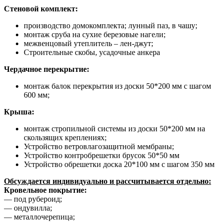
Стеновой комплект:
производство домокомплекта; лунный паз, в чашу;
монтаж сруба на сухие березовые нагели;
межвенцовый утеплитель – лен-джут;
Строительные скобы, усадочные анкера
Чердачное перекрытие:
монтаж балок перекрытия из доски 50*200 мм с шагом
600 мм;
Крыша:
монтаж стропильной системы из доски 50*200 мм на
скользящих креплениях;
Устройство ветровлагозащитной мембраны;
Устройство контробрешетки брусок 50*50 мм
Устройство обрешетки доска 20*100 мм с шагом 350 мм
Обсуждается индивидуально и рассчитывается отдельно:
Кровельное покрытие:
— под рубероид;
— ондувилла;
— металлочерепица;