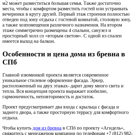
м2 может разместиться большая семья. Также достаточно
места, чтобы с комфортом разместить гостей или устраивать
вечеринки в кругу друзей. Первый этаж строения полностью
отведен под зону отдыха с гостевой комнатой, столовую зону,
а также хозпомещения различного назначения. На втором
этаже симметрично размещены 4 спальни, санузел и
просторный холл со «вторым светом». С одной из спален
имеется выход на балкон.
Особенности и цена дома из бревна в
СПб
Главной изюминкой проекта является современное
уникальное стилевое оформление фасада. Эркер,
расположенный на двух этажах- дарит дому много света и
тепла. Вся концепция проекта выражает изобилие,
гармоничность, неповторимость и достаток.
Проект предусматривает два входа с крыльца с фасада и
заднего двора, а также просторную террасу для комфортного
отдыха.
Чтобы купить
дом из бревна
в СПб по проекту «Агидель»,
свяжитесь с менеджером компании по телефонам +7 (812) 982-