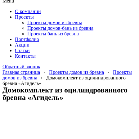
Menu
О компании
Проекты
Проекты домов из бревна
Проекты домов-бань из бревна
Проекты бань из бревна
Портфолио
Акции
Статьи
Контакты
Обратный звонок
Главная страница
›
Проекты домов из бревна
›
Проекты
домов из бревна
›
Домокомплект из оцилиндрованного
бревна «Агидель»
Домокомплект из оцилиндрованного
бревна «Агидель»