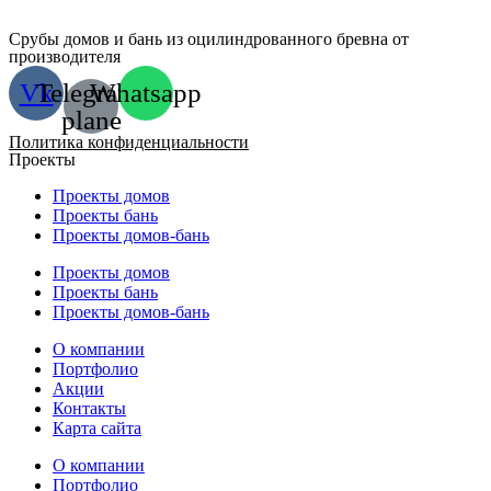
Срубы домов и бань из оцилиндрованного бревна от
производителя
Vk
Telegram-
Whatsapp
plane
Политика конфиденциальности
Проекты
Проекты домов
Проекты бань
Проекты домов-бань
Проекты домов
Проекты бань
Проекты домов-бань
О компании
Портфолио
Акции
Контакты
Карта сайта
О компании
Портфолио