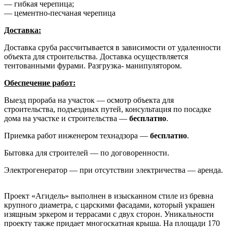
— гибкая черепица;
— цементно-песчаная черепица
Доставка:
Доставка сруба рассчитывается в зависимости от удаленности
объекта для строительства. Доставка осуществляется
тентованными фурами. Разгрузка- манипулятором.
Обеспечение работ:
Выезд прораба на участок — осмотр объекта для
строительства, подъездных путей, консультация по посадке
дома на участке и строительства —
бесплатно
.
Приемка работ инженером технадзора —
бесплатно
.
Бытовка для строителей — по договоренности.
Электрогенератор — при отсутствии электричества — аренда.
Проект «Агидель» выполнен в изысканном стиле из бревна
крупного диаметра, с царскими фасадами, который украшен
изящным эркером и террасами с двух сторон. Уникальности
проекту также придает многоскатная крыша. На площади 170