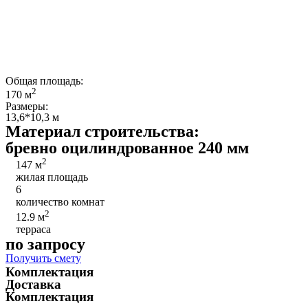
Общая площадь:
2
170 м
Размеры:
13,6*10,3 м
Материал строительства:
бревно оцилиндрованное 240 мм
2
147 м
жилая площадь
6
количество комнат
2
12.9 м
терраса
по запросу
Получить смету
Комплектация
Доставка
Комплектация