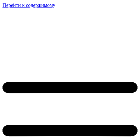
Перейти к содержимому