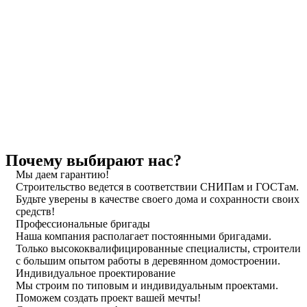
Почему выбирают нас?
Мы даем гарантию!
Строительство ведется в соответствии СНИПам и ГОСТам.
Будьте уверены в качестве своего дома и сохранности своих
средств!
Профес­сиональ­ные бригады
Наша компания располагает постоянными бригадами.
Только высоко­квалифици­рованные специалисты, строители
с большим опытом работы в деревянном домостроении.
Индивидуальное проектирование
Мы строим по типовым и индивидуальным проектами.
Поможем создать проект вашей мечты!