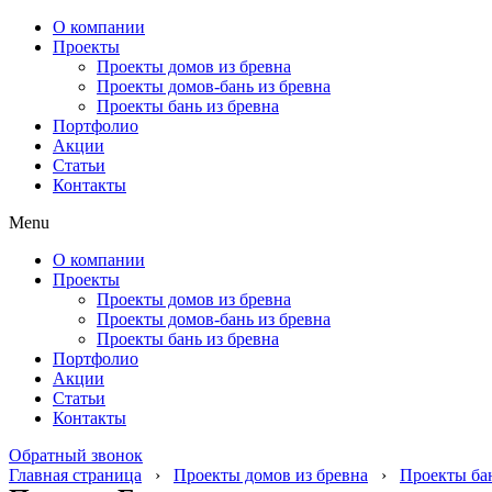
О компании
Проекты
Проекты домов из бревна
Проекты домов-бань из бревна
Проекты бань из бревна
Портфолио
Акции
Статьи
Контакты
Menu
О компании
Проекты
Проекты домов из бревна
Проекты домов-бань из бревна
Проекты бань из бревна
Портфолио
Акции
Статьи
Контакты
Обратный звонок
Главная страница
›
Проекты домов из бревна
›
Проекты бан