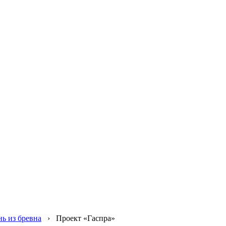
ь из бревна
›
Проект «Гаспра»