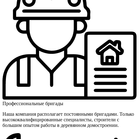
Профес­сиональ­ные бригады
Наша компания располагает постоянными бригадами. Только
высоко­квалифици­рованные специалисты, строители с
большим опытом работы в деревянном домостроении.