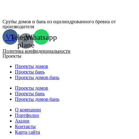
Срубы домов и бань из оцилиндрованного бревна от
производителя
Vk
Telegram-
Whatsapp
plane
Политика конфиденциальности
Проекты
Проекты домов
Проекты бань
Проекты домов-бань
Проекты домов
Проекты бань
Проекты домов-бань
О компании
Портфолио
Акции
Контакты
Карта сайта