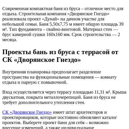
Современная компактная баня из бруса – отличное место для
отдыха. Строительная компания «Дворянское Гнездо»
реализовала проект «Дунай» на дачном участке для
небольшой семьи. Баня 5,50х7,75 м имеет общую площадь 39
м². Тип фундамента – свайно-винтовой. Материал стен —
брус камерной сушки 160х160 мм. Срок строительства — 2
месяца.
Проекты бань из бруса с террасой от
СК «Дворянское Гнездо»
Внутренняя планировка предполагает разделение
пространства на функциональные помещения — комнату
отдыха и парную с помывочной.
Вход осуществляется через террасу площадью 11,31 м². Крыша
двускатная, покрыта металлочерепицей. Баня из бруса не
требует дополнительного утепления стен.
СК «Дворянское Гнездо»
имеет штат архитекторов и
проектировщиков, которые постоянно обновляют каталог
проектов. Выберете проект бани для себя – возможно
внесение изменений, а также индивидуальное