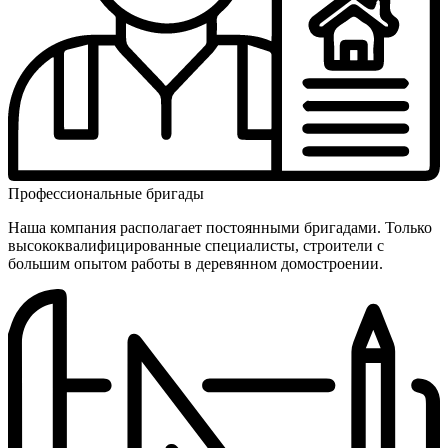
Профес­сиональ­ные бригады
Наша компания располагает постоянными бригадами. Только
высоко­квалифици­рованные специалисты, строители с
большим опытом работы в деревянном домостроении.