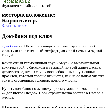
Терраса: 9,5 м2
Фундамент: свайно-винтовой .
месторасположение:
Кировский р.
Заказать проект
Дом-баня под ключ
Дом-баня
в СПб
от производителя – это хороший способ
создать исключительный комфорт для своей семьи за чертой
города.
Компактный гармоничный сруб «Амур», с выразительной
архитектурой, с балконом и террасой по всей длине фасада,
делает его одним из самых востребованных и успешных
проектов, который хорошо впишется, как на большом участке,
так и в стесненных условиях дачного участка.
Купить дом-баню
по данному проекту можно в компании
«Дворянское Гнездо». Срок строительства составляет всего 3
месяца.
Проект дома-бани
«Амур»: особенности