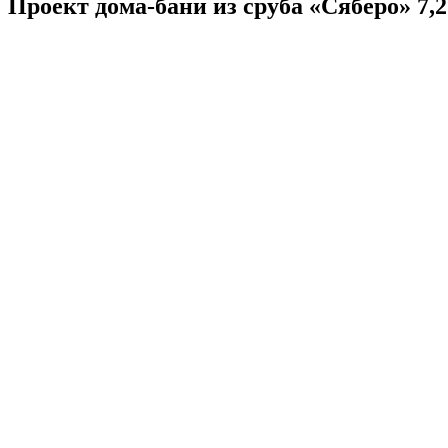
Проект дома-бани из сруба «Сяберо» 7,2