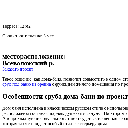
Терраса: 12 м2
Срок строительства: 3 мес.
месторасположение:
Всеволожский р.
Заказать проект
Такое решение, как дома-баня, позволит совместить в одном с
сруб под баню из бревна
с функцией жилого помещения по про
Особенности сруба дома-бани по проек
Дом-баня исполнена в классическом русском стиле с использов
расположены гостиная, парная, душевая и санузел. На втором
А в прохладную погоду альтернативой будет застекленная веран
которая также придает особый стиль экстерьеру дома.