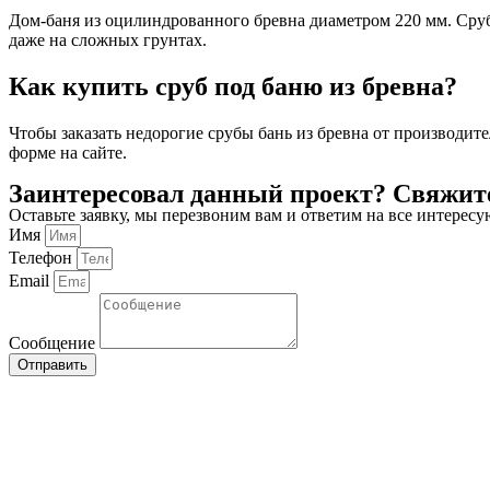
Дом-баня из оцилиндрованного бревна диаметром 220 мм. Сруб
даже на сложных грунтах.
Как купить сруб под баню из бревна?
Чтобы заказать недорогие срубы бань из бревна от производит
форме на сайте.
Заинтересовал данный проект? Свяжите
Оставьте заявку, мы перезвоним вам и ответим на все интерес
Имя
Телефон
Email
Сообщение
Отправить