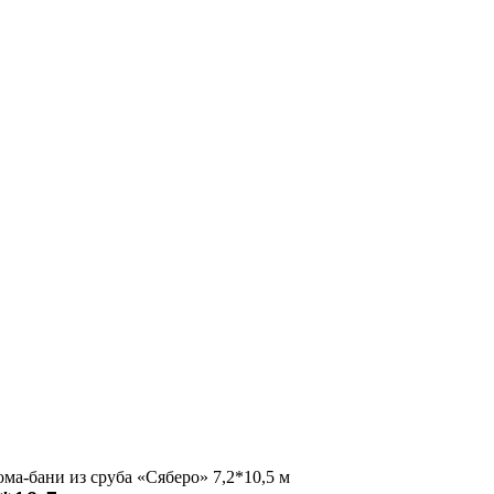
ма-бани из сруба «Сяберо» 7,2*10,5 м