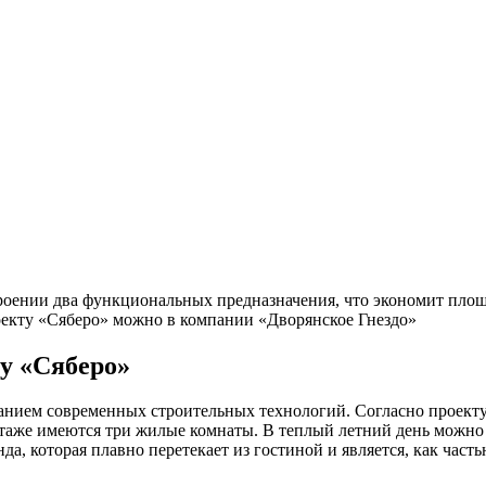
троении два функциональных предназначения, что экономит площ
екту «Сяберо» можно в компании «Дворянское Гнездо»
ту «Сяберо»
анием современных строительных технологий. Согласно проекту,
 этаже имеются три жилые комнаты. В теплый летний день можно
да, которая плавно перетекает из гостиной и является, как час