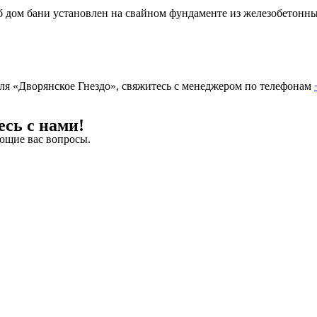
 дом бани установлен на свайном фундаменте из железобетонны
еля «Дворянское Гнездо», свяжитесь с менеджером по телефонам
сь с нами!
ующие вас вопросы.