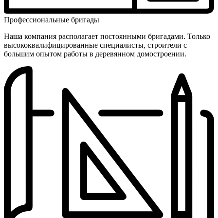
Профес­сиональ­ные бригады
Наша компания располагает постоянными бригадами. Только
высоко­квалифици­рованные специалисты, строители с
большим опытом работы в деревянном домостроении.