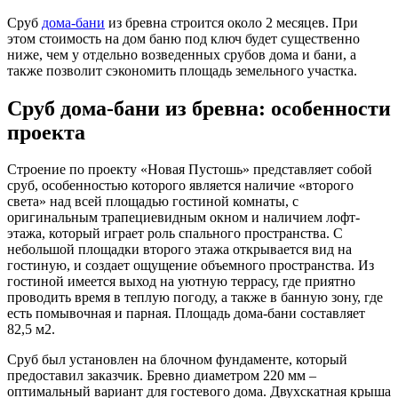
Сруб
дома-бани
из бревна
строится около 2 месяцев. При
этом стоимость на дом баню под ключ будет существенно
ниже, чем у отдельно возведенных срубов дома и бани, а
также позволит сэкономить площадь земельного участка.
Сруб дома-бани из бревна: особенности
проекта
Строение по проекту «Новая Пустошь» представляет собой
сруб, особенностью которого является наличие «второго
света» над всей площадью гостиной комнаты, с
оригинальным трапециевидным окном и наличием лофт-
этажа, который играет роль спального пространства. С
небольшой площадки второго этажа открывается вид на
гостиную, и создает ощущение объемного пространства. Из
гостиной имеется выход на уютную террасу, где приятно
проводить время в теплую погоду, а также в банную зону, где
есть помывочная и парная. Площадь дома-бани составляет
82,5 м2.
Сруб был установлен на блочном фундаменте, который
предоставил заказчик. Бревно диаметром 220 мм –
оптимальный вариант для гостевого дома. Двухскатная крыша