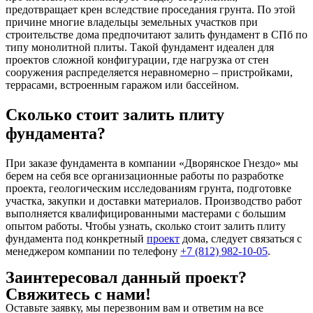
предотвращает крен вследствие проседания грунта. По этой
причине многие владельцы земельных участков при
строительстве дома предпочитают залить фундамент в СПб по
типу монолитной плиты. Такой фундамент идеален для
проектов сложной конфигурации, где нагрузка от стен
сооружения распределяется неравномерно – пристройками,
террасами, встроенным гаражом или бассейном.
Сколько стоит залить плиту
фундамента?
При заказе фундамента в компании «Дворянское Гнездо» мы
берем на себя все организационные работы по разработке
проекта, геологическим исследованиям грунта, подготовке
участка, закупки и доставки материалов. Производство работ
выполняется квалифицированными мастерами с большим
опытом работы. Чтобы узнать, сколько стоит залить плиту
фундамента под конкретный
проект
дома, следует связаться с
менеджером компании по телефону
+7 (812) 982-10-05
.
Заинтересовал данный проект?
Свяжитесь с нами!
Оставьте заявку, мы перезвоним вам и ответим на все