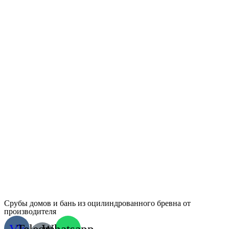
Срубы домов и бань из оцилиндрованного бревна от
производителя
Vk
Telegram-
Whatsapp