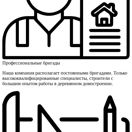
Профес­сиональ­ные бригады
Наша компания располагает постоянными бригадами. Только
высоко­квалифици­рованные специалисты, строители с
большим опытом работы в деревянном домостроении.